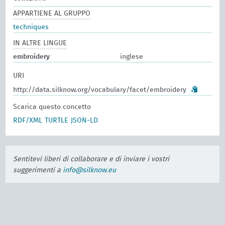
APPARTIENE AL GRUPPO
techniques
IN ALTRE LINGUE
embroidery
inglese
URI
http://data.silknow.org/vocabulary/facet/embroidery
Scarica questo concetto
RDF/XML
TURTLE
JSON-LD
Sentitevi liberi di collaborare e di inviare i vostri
suggerimenti a
info@silknow.eu