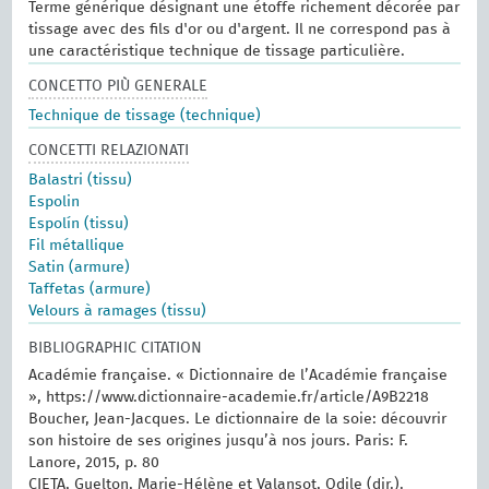
Terme générique désignant une étoffe richement décorée par
tissage avec des fils d'or ou d'argent. Il ne correspond pas à
une caractéristique technique de tissage particulière.
CONCETTO PIÙ GENERALE
Technique de tissage (technique)
CONCETTI RELAZIONATI
Balastri (tissu)
Espolin
Espolín (tissu)
Fil métallique
Satin (armure)
Taffetas (armure)
Velours à ramages (tissu)
BIBLIOGRAPHIC CITATION
Académie française. « Dictionnaire de l’Académie française
», https://www.dictionnaire-academie.fr/article/A9B2218
Boucher, Jean-Jacques. Le dictionnaire de la soie: découvrir
son histoire de ses origines jusqu’à nos jours. Paris: F.
Lanore, 2015, p. 80
CIETA, Guelton, Marie-Hélène et Valansot, Odile (dir.).