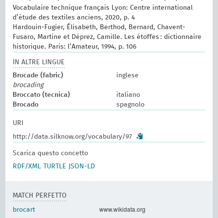
Vocabulaire technique français Lyon: Centre international
d’étude des textiles anciens, 2020, p. 4
Hardouin-Fugier, Élisabeth, Berthod, Bernard, Chavent-
Fusaro, Martine et Déprez, Camille. Les étoffes : dictionnaire
historique. Paris: l’Amateur, 1994, p. 106
IN ALTRE LINGUE
Brocade (fabric)
inglese
brocading
Broccato (tecnica)
italiano
Brocado
spagnolo
URI
http://data.silknow.org/vocabulary/97
Scarica questo concetto
RDF/XML
TURTLE
JSON-LD
MATCH PERFETTO
www.wikidata.org
brocart