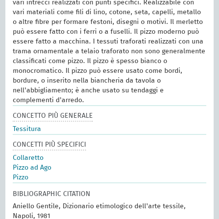
vari intrecci realizzati con punti specifici. Realizzabile con
vari materiali come fili di lino, cotone, seta, capelli, metallo
o altre fibre per formare festoni, disegni o motivi. Il merletto
può essere fatto con i ferri o a fuselli. Il pizzo moderno può
essere fatto a macchina. I tessuti traforati realizzati con una
trama ornamentale a telaio traforato non sono generalmente
classificati come pizzo. Il pizzo è spesso bianco o
monocromatico. Il pizzo può essere usato come bordi,
bordure, o inserito nella biancheria da tavola o
nell'abbigliamento; è anche usato su tendaggi e
complementi d'arredo.
CONCETTO PIÙ GENERALE
Tessitura
CONCETTI PIÙ SPECIFICI
Collaretto
Pizzo ad Ago
Pizzo
BIBLIOGRAPHIC CITATION
Aniello Gentile, Dizionario etimologico dell'arte tessile,
Napoli, 1981