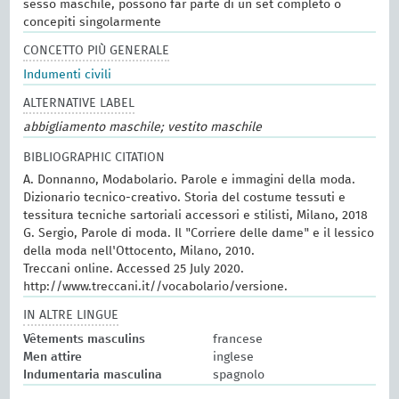
sesso maschile, possono far parte di un set completo o
concepiti singolarmente
CONCETTO PIÙ GENERALE
Indumenti civili
ALTERNATIVE LABEL
abbigliamento maschile; vestito maschile
BIBLIOGRAPHIC CITATION
A. Donnanno, Modabolario. Parole e immagini della moda.
Dizionario tecnico-creativo. Storia del costume tessuti e
tessitura tecniche sartoriali accessori e stilisti, Milano, 2018
G. Sergio, Parole di moda. Il "Corriere delle dame" e il lessico
della moda nell'Ottocento, Milano, 2010.
Treccani online. Accessed 25 July 2020.
http://www.treccani.it//vocabolario/versione.
IN ALTRE LINGUE
Vêtements masculins
francese
Men attire
inglese
Indumentaria masculina
spagnolo