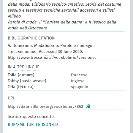
della moda. Dizionario tecnico-creativo. Storia del costume
tessuti e tessitura tecniche sartoriali accessori e stilisti
Milano
Parole di moda. Il "Corriere delle dame" e il lessico della
moda nell'Ottocento
BIBLIOGRAPHIC CITATION
A. Donnanno, Modabolario. Parole e immagini
Treccani online. Accessed 30 June 2020.
http://www.treccani.it//vocabolario/versione.
IN ALTRE LINGUE
Toile (armure)
francese
Tabby (basic weave)
inglese
Tela (técnica)
spagnolo
URI
http://data.silknow.org/vocabulary/862
Scarica questo concetto
RDF/XML
TURTLE
JSON-LD