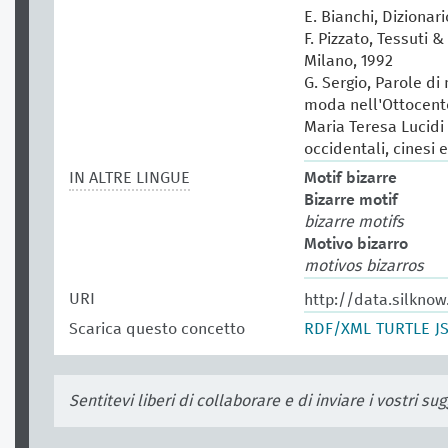
E. Bianchi, Dizionar
F. Pizzato, Tessuti &
Milano, 1992
G. Sergio, Parole di
moda nell'Ottocento
Maria Teresa Lucidi (
occidentali, cinesi 
IN ALTRE LINGUE
Motif bizarre
Bizarre motif
bizarre motifs
Motivo bizarro
motivos bizarros
URI
http://data.silkno
Scarica questo concetto
RDF/XML
TURTLE
J
Sentitevi liberi di collaborare e di inviare i vostri s