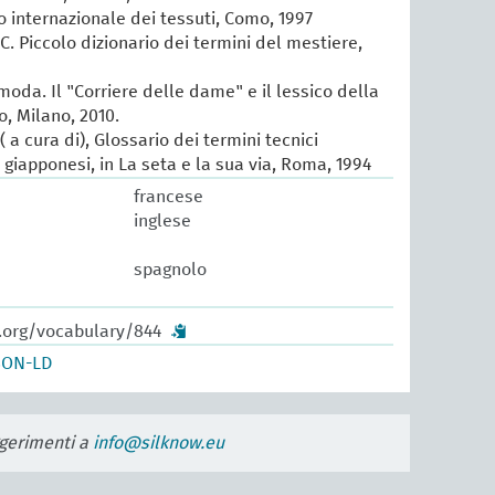
io internazionale dei tessuti, Como, 1997
 C. Piccolo dizionario dei termini del mestiere,
 moda. Il "Corriere delle dame" e il lessico della
, Milano, 2010.
 a cura di), Glossario dei termini tecnici
e giapponesi, in La seta e la sua via, Roma, 1994
francese
inglese
spagnolo
w.org/vocabulary/844
SON-LD
uggerimenti a
info@silknow.eu