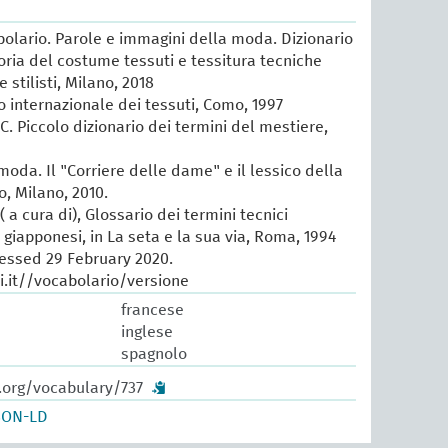
lario. Parole e immagini della moda. Dizionario
oria del costume tessuti e tessitura tecniche
e stilisti, Milano, 2018
io internazionale dei tessuti, Como, 1997
 C. Piccolo dizionario dei termini del mestiere,
 moda. Il "Corriere delle dame" e il lessico della
, Milano, 2010.
 a cura di), Glossario dei termini tecnici
e giapponesi, in La seta e la sua via, Roma, 1994
cessed 29 February 2020.
.it//vocabolario/versione
francese
inglese
spagnolo
.org/vocabulary/737
SON-LD