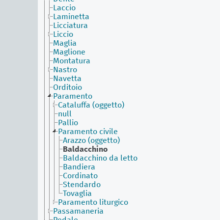
Laccio
Laminetta
Licciatura
Liccio
Maglia
Maglione
Montatura
Nastro
Navetta
Orditoio
Paramento
Cataluffa (oggetto)
null
Pallio
Paramento civile
Arazzo (oggetto)
Baldacchino
Baldacchino da letto
Bandiera
Cordinato
Stendardo
Tovaglia
Paramento liturgico
Passamaneria