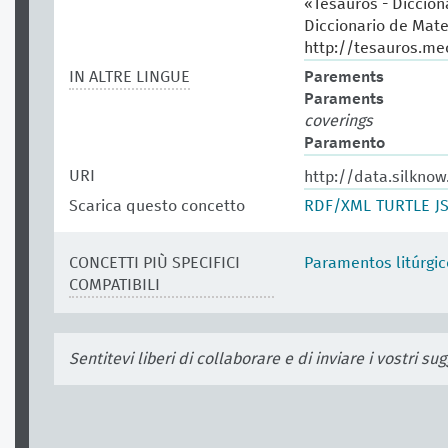
«Tesauros - Diccion
Diccionario de Mate
http://tesauros.me
IN ALTRE LINGUE
Parements
Paraments
coverings
Paramento
URI
http://data.silknow
Scarica questo concetto
RDF/XML
TURTLE
J
CONCETTI PIÙ SPECIFICI
Paramentos litúrgic
COMPATIBILI
Sentitevi liberi di collaborare e di inviare i vostri s