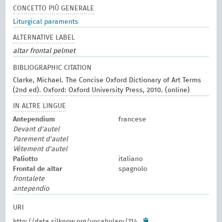
CONCETTO PIÙ GENERALE
Liturgical paraments
ALTERNATIVE LABEL
altar frontal pelmet
BIBLIOGRAPHIC CITATION
Clarke, Michael. The Concise Oxford Dictionary of Art Terms
(2nd ed). Oxford: Oxford University Press, 2010. (online)
IN ALTRE LINGUE
Antependium
francese
Devant d'autel
Parement d'autel
Vêtement d'autel
Paliotto
italiano
Frontal de altar
spagnolo
frontalete
antependio
URI
http://data.silknow.org/vocabulary/714