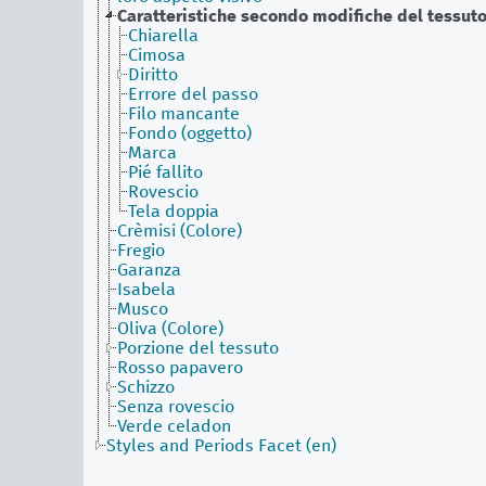
Caratteristiche secondo modifiche del tessut
Chiarella
Cimosa
Diritto
Errore del passo
Filo mancante
Fondo (oggetto)
Marca
Pié fallito
Rovescio
Tela doppia
Crèmisi (Colore)
Fregio
Garanza
Isabela
Musco
Oliva (Colore)
Porzione del tessuto
Rosso papavero
Schizzo
Senza rovescio
Verde celadon
Styles and Periods Facet (en)