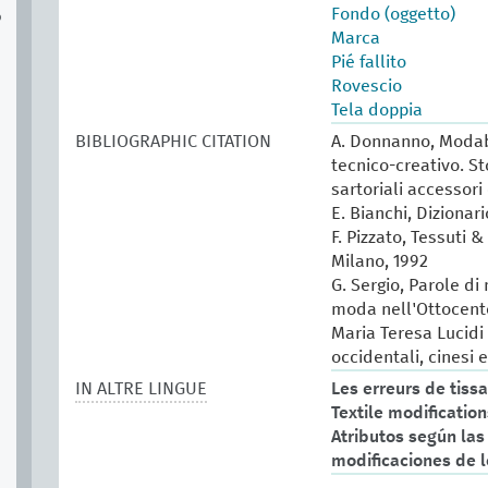
Fondo (oggetto)
o
Marca
Pié fallito
Rovescio
Tela doppia
BIBLIOGRAPHIC CITATION
A. Donnanno, Modabo
tecnico-creativo. St
sartoriali accessori 
E. Bianchi, Dizionar
F. Pizzato, Tessuti &
Milano, 1992
G. Sergio, Parole di
moda nell'Ottocento
Maria Teresa Lucidi (
occidentali, cinesi 
IN ALTRE LINGUE
Les erreurs de tiss
Textile modification
Atributos según las
modificaciones de l