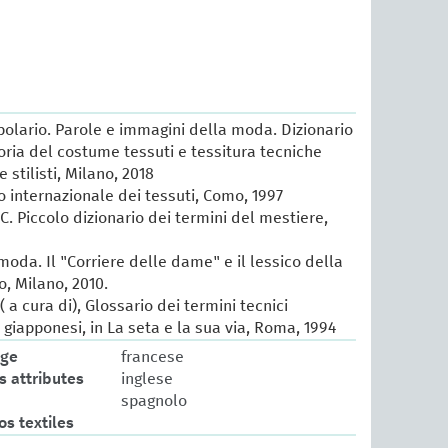
lario. Parole e immagini della moda. Dizionario
oria del costume tessuti e tessitura tecniche
e stilisti, Milano, 2018
io internazionale dei tessuti, Como, 1997
 C. Piccolo dizionario dei termini del mestiere,
 moda. Il "Corriere delle dame" e il lessico della
, Milano, 2010.
 a cura di), Glossario dei termini tecnici
e giapponesi, in La seta e la sua via, Roma, 1994
age
francese
s attributes
inglese
spagnolo
os textiles