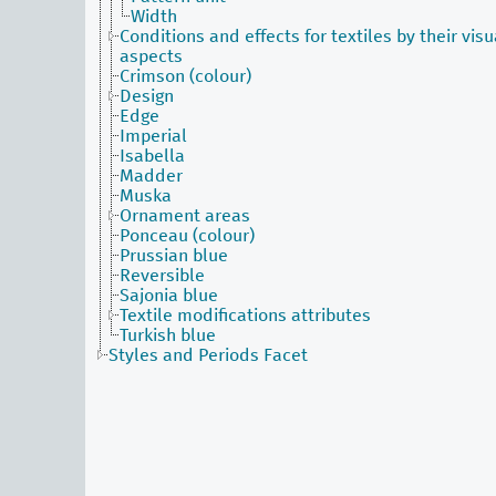
Width
Conditions and effects for textiles by their visu
aspects
Crimson (colour)
Design
Edge
Imperial
Isabella
Madder
Muska
Ornament areas
Ponceau (colour)
Prussian blue
Reversible
Sajonia blue
Textile modifications attributes
Turkish blue
Styles and Periods Facet