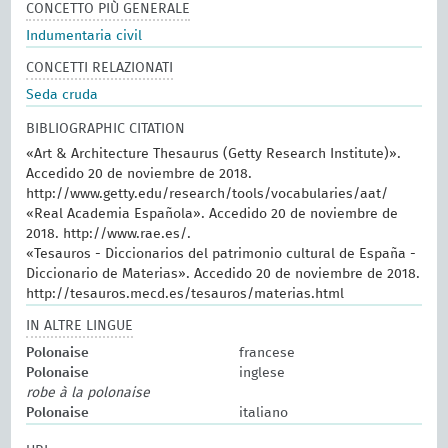
CONCETTO PIÙ GENERALE
Indumentaria civil
CONCETTI RELAZIONATI
Seda cruda
BIBLIOGRAPHIC CITATION
«Art & Architecture Thesaurus (Getty Research Institute)».
Accedido 20 de noviembre de 2018.
http://www.getty.edu/research/tools/vocabularies/aat/
«Real Academia Española». Accedido 20 de noviembre de
2018. http://www.rae.es/.
«Tesauros - Diccionarios del patrimonio cultural de España -
Diccionario de Materias». Accedido 20 de noviembre de 2018.
http://tesauros.mecd.es/tesauros/materias.html
IN ALTRE LINGUE
Polonaise
francese
Polonaise
inglese
robe à la polonaise
Polonaise
italiano