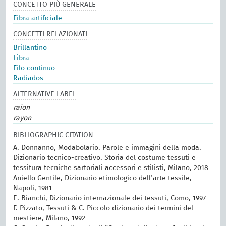
CONCETTO PIÙ GENERALE
Fibra artificiale
CONCETTI RELAZIONATI
Brillantino
Fibra
Filo continuo
Radiados
ALTERNATIVE LABEL
raion
rayon
BIBLIOGRAPHIC CITATION
A. Donnanno, Modabolario. Parole e immagini della moda.
Dizionario tecnico-creativo. Storia del costume tessuti e
tessitura tecniche sartoriali accessori e stilisti, Milano, 2018
Aniello Gentile, Dizionario etimologico dell'arte tessile,
Napoli, 1981
E. Bianchi, Dizionario internazionale dei tessuti, Como, 1997
F. Pizzato, Tessuti & C. Piccolo dizionario dei termini del
mestiere, Milano, 1992