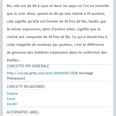
fils, elle est de 80 à Lyon et dans les pays où l'on ne travaille
que la soie. Ainsi, quand on dit qu'une chaîné a 95 portées,
cela signifie qu'elle est formée de 95 fois 80 fils, tandis que
la même expression, dans d'autres villes, signifie que la
chaîné est composée de 95 fois 40 fils. Ce qui a donné lieu à
cette inégalité de nombres par portées, c'est la différence
de grosseur des matières employées dans la confection des
étoffes.
CONCETTO PIÙ GENERALE
http://vocab.getty.edu/aat/300163707
(Silk Heritage
Thesaurus)
CONCETTI RELAZIONATI
Chaîne
Lisse
Ourdir
ALTERNATIVE LABEL