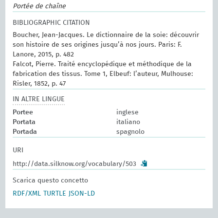
Portée de chaîne
BIBLIOGRAPHIC CITATION
Boucher, Jean-Jacques. Le dictionnaire de la soie: découvrir
son histoire de ses origines jusqu’à nos jours. Paris: F.
Lanore, 2015, p. 482
Falcot, Pierre. Traité encyclopédique et méthodique de la
fabrication des tissus. Tome 1, Elbeuf: l’auteur, Mulhouse:
Risler, 1852, p. 47
IN ALTRE LINGUE
Portee
inglese
Portata
italiano
Portada
spagnolo
URI
http://data.silknow.org/vocabulary/503
Scarica questo concetto
RDF/XML
TURTLE
JSON-LD