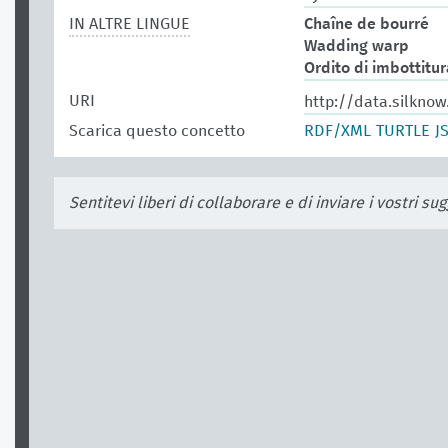
IN ALTRE LINGUE
Chaîne de bourré
Wadding warp
Ordito di imbottitur
URI
http://data.silknow
Scarica questo concetto
RDF/XML
TURTLE
J
Sentitevi liberi di collaborare e di inviare i vostri s