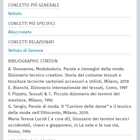
CONCETTO PIÙ GENERALE
Velluto
CONCETTI PIÙ SPECIFICI
Allucciolato
CONCETTI RELAZIONATI
Velluto di Genova
BIBLIOGRAPHIC CITATION
A. Donnanno, Modabolario. Parole e immagini della moda.
Dizionario tecnico-creativo. Storia del costume tessuti e
tessitura tecniche sartoriali accessori e stilisti, Milano, 2018
E. Bianchi, Dizionario internazionale dei tessuti, Como, 1997
F. Pizzato, Tessuti & C. Piccolo dizionario dei termini del
mestiere, Milano, 1992
G. Sergio, Parole di moda. Il "Corriere delle dame" e il lessico
della moda nell'Ottocento, Milano, 2010.
Maria Teresa Lucidi ( a cura di), Glossario dei termini tecnici
occidentali, cinesi e giapponesi, in La seta e la sua via,
Roma, 1994