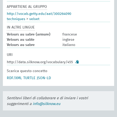
APPARTIENE AL GRUPPO
http://vocab.getty.edu/aat/300264090
techniques
>
velvet
IN ALTRE LINGUE
Velours au sabre (armure)
francese
Velours au sable
inglese
Velours au sabre
italiano
URI
http://data.silknow.org/vocabulary/455
Scarica questo concetto
RDF/XML
TURTLE
JSON-LD
Sentitevi liberi di collaborare e di inviare i vostri
suggerimenti a
info@silknow.eu