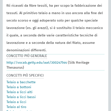
fili ricavati da fibre tessili, ha per scopo la fabbricazione dei
tessuti. Al primitivo telaio a mano in uso ancora alla fine del
secolo scorso e oggi adoperato solo per qualche speciale
lavorazione (es. gli arazzi), si è sostituito il telaio meccanico
il quale, a seconda delle varie caratteristiche tecniche di
lavorazione e a seconda della natura del filato, assume
denominazioni differenti.
CONCETTO PIÙ GENERALE
http://vocab.getty.edu/aat/300247544
(Silk Heritage
Thesaurus)
CONCETTI PIÙ SPECIFICI
Telaio a bacchette
Telaio a bottoni
Telaio a licci alti
Telaio a licci bassi
Telaio a licci
Telaio al tiro