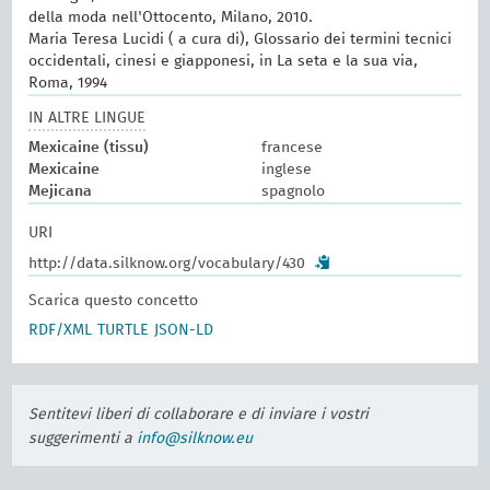
della moda nell'Ottocento, Milano, 2010.
Maria Teresa Lucidi ( a cura di), Glossario dei termini tecnici
occidentali, cinesi e giapponesi, in La seta e la sua via,
Roma, 1994
IN ALTRE LINGUE
Mexicaine (tissu)
francese
Mexicaine
inglese
Mejicana
spagnolo
URI
http://data.silknow.org/vocabulary/430
Scarica questo concetto
RDF/XML
TURTLE
JSON-LD
Sentitevi liberi di collaborare e di inviare i vostri
suggerimenti a
info@silknow.eu