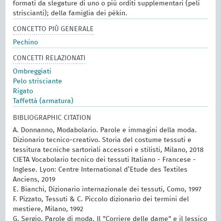
formati da slegature di uno o più orditi supplementari (peli
striscianti); della famiglia dei pékin.
CONCETTO PIÙ GENERALE
Pechino
CONCETTI RELAZIONATI
Ombreggiati
Pelo strisciante
Rigato
Taffettà (armatura)
BIBLIOGRAPHIC CITATION
A. Donnanno, Modabolario. Parole e immagini della moda.
Dizionario tecnico-creativo. Storia del costume tessuti e
tessitura tecniche sartoriali accessori e stilisti, Milano, 2018
CIETA Vocabolario tecnico dei tessuti Italiano - Francese -
Inglese. Lyon: Centre International d’Etude des Textiles
Anciens, 2019
E. Bianchi, Dizionario internazionale dei tessuti, Como, 1997
F. Pizzato, Tessuti & C. Piccolo dizionario dei termini del
mestiere, Milano, 1992
G. Sergio, Parole di moda. Il "Corriere delle dame" e il lessico