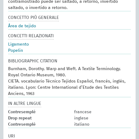
contramostrado puede ser saltado, a retorno, invertido
saltado, o invertido a retorno.
CONCETTO PIÙ GENERALE
Área de tejido
CONCETTI RELAZIONATI
Ligamento
Popelín
BIBLIOGRAPHIC CITATION
Burnham, Dorothy. Warp and Weft. A Textile Terminology.
Royal Ontario Museum, 1980.
CIETA. vocabulario Técnico Tejidos Español, francés, inglés,
italiano. Lyon: Centre International d’Etude des Textiles
Anciens, 1963
IN ALTRE LINGUE
Contresemplé
francese
Drop repeat
inglese
Contresemplé
italiano
URI