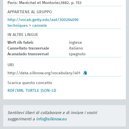
Paris: Maréchal et Montorier,1882. p. 153
APPARTIENE AL GRUPPO
http://vocab.getty.edu/aat/300264090
techniques
>
cannele
IN ALTRE LINGUE
Weft rib fabric
inglese
Cannellato trasversale
italiano
Acanalado transversal
spagnolo
URI
http://data.silknow.org/vocabulary/401
Scarica questo concetto
RDF/XML
TURTLE
JSON-LD
Sentitevi liberi di collaborare e di inviare i vostri
suggerimenti a
info@silknow.eu