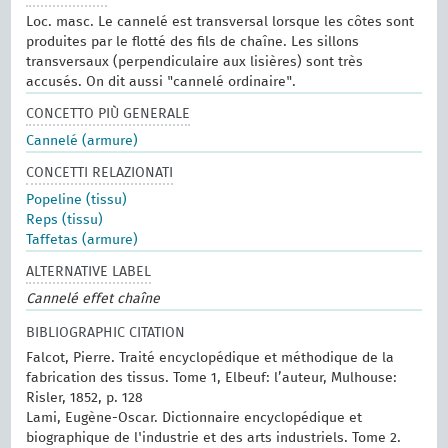
Loc. masc. Le cannelé est transversal lorsque les côtes sont
produites par le flotté des fils de chaîne. Les sillons
transversaux (perpendiculaire aux lisières) sont très
accusés. On dit aussi "cannelé ordinaire".
CONCETTO PIÙ GENERALE
Cannelé (armure)
CONCETTI RELAZIONATI
Popeline (tissu)
Reps (tissu)
Taffetas (armure)
ALTERNATIVE LABEL
Cannelé effet chaîne
BIBLIOGRAPHIC CITATION
Falcot, Pierre. Traité encyclopédique et méthodique de la
fabrication des tissus. Tome 1, Elbeuf: l’auteur, Mulhouse:
Risler, 1852, p. 128
Lami, Eugène-Oscar. Dictionnaire encyclopédique et
biographique de l'industrie et des arts industriels. Tome 2.