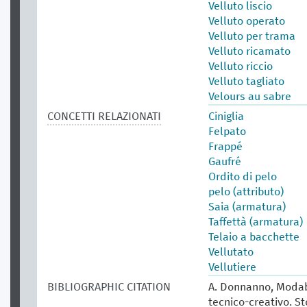
Velluto liscio
Velluto operato
Velluto per trama
Velluto ricamato
Velluto riccio
Velluto tagliato
Velours au sabre
CONCETTI RELAZIONATI
Ciniglia
Felpato
Frappé
Gaufré
Ordito di pelo
pelo (attributo)
Saia (armatura)
Taffettà (armatura)
Telaio a bacchette
Vellutato
Vellutiere
BIBLIOGRAPHIC CITATION
A. Donnanno, Modabo
tecnico-creativo. St