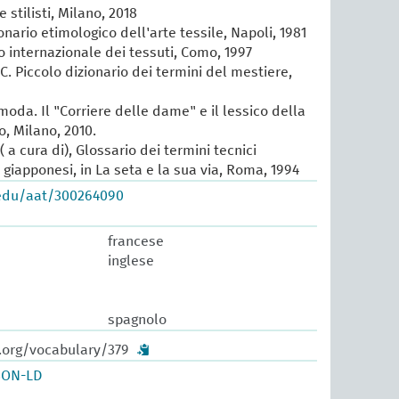
e stilisti, Milano, 2018
ionario etimologico dell'arte tessile, Napoli, 1981
io internazionale dei tessuti, Como, 1997
 C. Piccolo dizionario dei termini del mestiere,
 moda. Il "Corriere delle dame" e il lessico della
, Milano, 2010.
 a cura di), Glossario dei termini tecnici
e giapponesi, in La seta e la sua via, Roma, 1994
.edu/aat/300264090
francese
inglese
spagnolo
w.org/vocabulary/379
SON-LD