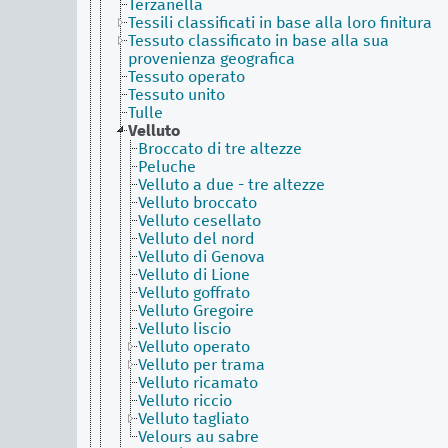
Terzanella
Tessili classificati in base alla loro finitura
Tessuto classificato in base alla sua
provenienza geografica
Tessuto operato
Tessuto unito
Tulle
Velluto
Broccato di tre altezze
Peluche
Velluto a due - tre altezze
Velluto broccato
Velluto cesellato
Velluto del nord
Velluto di Genova
Velluto di Lione
Velluto goffrato
Velluto Gregoire
Velluto liscio
Velluto operato
Velluto per trama
Velluto ricamato
Velluto riccio
Velluto tagliato
Velours au sabre