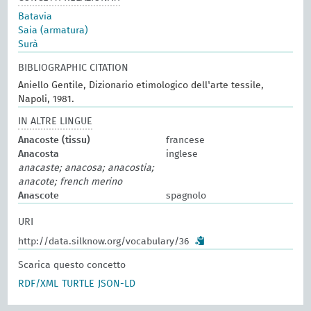
Batavia
Saia (armatura)
Surà
BIBLIOGRAPHIC CITATION
Aniello Gentile, Dizionario etimologico dell'arte tessile,
Napoli, 1981.
IN ALTRE LINGUE
Anacoste (tissu)
francese
Anacosta
inglese
anacaste; anacosa; anacostia;
anacote; french merino
Anascote
spagnolo
URI
http://data.silknow.org/vocabulary/36
Scarica questo concetto
RDF/XML
TURTLE
JSON-LD