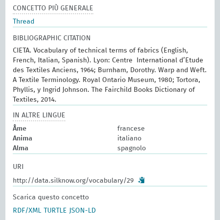
CONCETTO PIÙ GENERALE
Thread
BIBLIOGRAPHIC CITATION
CIETA. Vocabulary of technical terms of fabrics (English,
French, Italian, Spanish). Lyon: Centre International d’Etude
des Textiles Anciens, 1964; Burnham, Dorothy. Warp and Weft.
A Textile Terminology. Royal Ontario Museum, 1980; Tortora,
Phyllis, y Ingrid Johnson. The Fairchild Books Dictionary of
Textiles, 2014.
IN ALTRE LINGUE
Âme
francese
Anima
italiano
Alma
spagnolo
URI
http://data.silknow.org/vocabulary/29
Scarica questo concetto
RDF/XML
TURTLE
JSON-LD