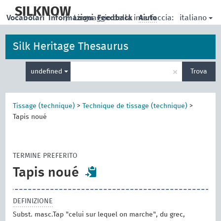
skip
to
SILKNOW
italiano
Vocabolari
Informazioni
|
Linguaggio della interfaccia:
Feedback
Aiuto
main
content
Silk Heritage Thesaurus
Inserisci
×
undefined
Trova
un
termine
per
la
Tissage (technique)
>
Technique de tissage (technique)
>
ricerca
Tapis noué
TERMINE PREFERITO
Tapis noué
DEFINIZIONE
Subst. masc.Tap "celui sur lequel on marche", du grec,