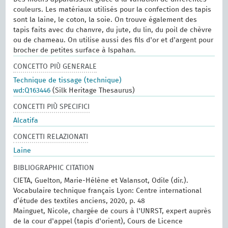
couleurs. Les matériaux utilisés pour la confection des tapis
sont la laine, le coton, la soie. On trouve également des
tapis faits avec du chanvre, du jute, du lin, du poil de chèvre
ou de chameau. On utilise aussi des fils d'or et d'argent pour
brocher de petites surface à Ispahan.
CONCETTO PIÙ GENERALE
Technique de tissage (technique)
wd:Q163446
(Silk Heritage Thesaurus)
CONCETTI PIÙ SPECIFICI
Alcatifa
CONCETTI RELAZIONATI
Laine
BIBLIOGRAPHIC CITATION
CIETA, Guelton, Marie-Hélène et Valansot, Odile (dir.).
Vocabulaire technique français Lyon: Centre international
d’étude des textiles anciens, 2020, p. 48
Mainguet, Nicole, chargée de cours à l'UNRST, expert auprès
de la cour d'appel (tapis d'orient), Cours de Licence