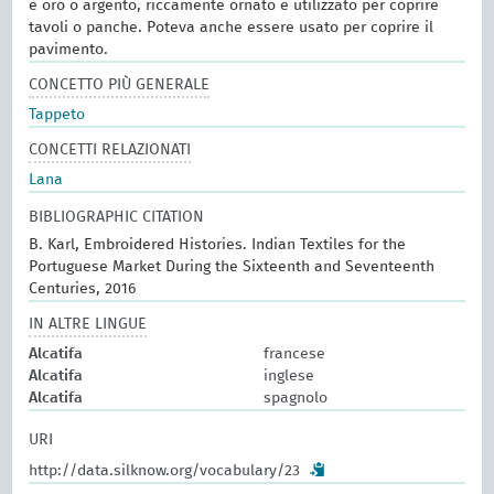
e oro o argento, riccamente ornato e utilizzato per coprire
tavoli o panche. Poteva anche essere usato per coprire il
pavimento.
CONCETTO PIÙ GENERALE
Tappeto
CONCETTI RELAZIONATI
Lana
BIBLIOGRAPHIC CITATION
B. Karl, Embroidered Histories. Indian Textiles for the
Portuguese Market During the Sixteenth and Seventeenth
Centuries, 2016
IN ALTRE LINGUE
Alcatifa
francese
Alcatifa
inglese
Alcatifa
spagnolo
URI
http://data.silknow.org/vocabulary/23