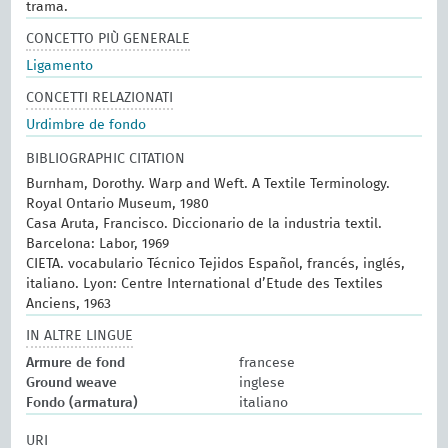
trama.
CONCETTO PIÙ GENERALE
Ligamento
CONCETTI RELAZIONATI
Urdimbre de fondo
BIBLIOGRAPHIC CITATION
Burnham, Dorothy. Warp and Weft. A Textile Terminology.
Royal Ontario Museum, 1980
Casa Aruta, Francisco. Diccionario de la industria textil.
Barcelona: Labor, 1969
CIETA. vocabulario Técnico Tejidos Español, francés, inglés,
italiano. Lyon: Centre International d’Etude des Textiles
Anciens, 1963
IN ALTRE LINGUE
Armure de fond
francese
Ground weave
inglese
Fondo (armatura)
italiano
URI