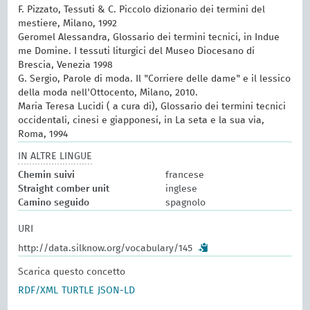
F. Pizzato, Tessuti & C. Piccolo dizionario dei termini del
mestiere, Milano, 1992
Geromel Alessandra, Glossario dei termini tecnici, in Indue
me Domine. I tessuti liturgici del Museo Diocesano di
Brescia, Venezia 1998
G. Sergio, Parole di moda. Il "Corriere delle dame" e il lessico
della moda nell'Ottocento, Milano, 2010.
Maria Teresa Lucidi ( a cura di), Glossario dei termini tecnici
occidentali, cinesi e giapponesi, in La seta e la sua via,
Roma, 1994
IN ALTRE LINGUE
Chemin suivi
francese
Straight comber unit
inglese
Camino seguido
spagnolo
URI
http://data.silknow.org/vocabulary/145
Scarica questo concetto
RDF/XML
TURTLE
JSON-LD