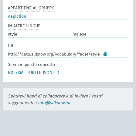
APPARTIENE AL GRUPPO
depiction
IN ALTRE LINGUE
style
inglese
URI
http://data.silknow.org/vocabulary/facet/style
Scarica questo concetto
RDF/XML
TURTLE
JSON-LD
Sentitevi liberi di collaborare e di inviare i vostri
suggerimenti a
info@silknow.eu