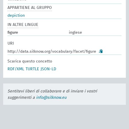
APPARTIENE AL GRUPPO
depiction
IN ALTRE LINGUE
figure
inglese
URI
http://data.silknow.org/vocabulary/facet/figure
Scarica questo concetto
RDF/XML
TURTLE
JSON-LD
Sentitevi liberi di collaborare e di inviare i vostri
suggerimenti a
info@silknow.eu