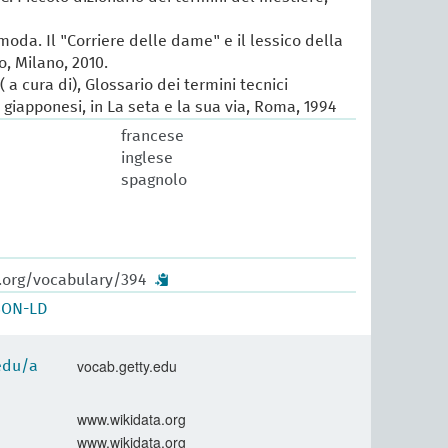
 moda. Il "Corriere delle dame" e il lessico della
, Milano, 2010.
 a cura di), Glossario dei termini tecnici
e giapponesi, in La seta e la sua via, Roma, 1994
francese
inglese
spagnolo
w.org/vocabulary/394
SON-LD
vocab.getty.edu
.edu/a
www.wikidata.org
www.wikidata.org