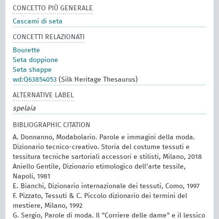
CONCETTO PIÙ GENERALE
Cascami di seta
CONCETTI RELAZIONATI
Bourette
Seta doppione
Seta shappe
wd:Q63854053
(Silk Heritage Thesaurus)
ALTERNATIVE LABEL
spelaia
BIBLIOGRAPHIC CITATION
A. Donnanno, Modabolario. Parole e immagini della moda.
Dizionario tecnico-creativo. Storia del costume tessuti e
tessitura tecniche sartoriali accessori e stilisti, Milano, 2018
Aniello Gentile, Dizionario etimologico dell'arte tessile,
Napoli, 1981
E. Bianchi, Dizionario internazionale dei tessuti, Como, 1997
F. Pizzato, Tessuti & C. Piccolo dizionario dei termini del
mestiere, Milano, 1992
G. Sergio, Parole di moda. Il "Corriere delle dame" e il lessico