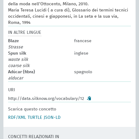
della moda nell'Ottocento, Milano, 2010.
Maria Teresa Lucidi ( a cura di), Glossario dei termini tecnici
occidentali, cinesi e giapponesi, in La seta e la sua via,
Roma, 1994
IN ALTRE LINGUE
Blaze
francese
Strasse
Spun silk
inglese
waste silk
coarse silk
Adúcar (fibra)
spagnolo
alducar
URI
http://data.silknow.org/vocabulary/12
Scarica questo concetto
RDF/XML
TURTLE
JSON-LD
CONCETTI RELAZIONATI IN