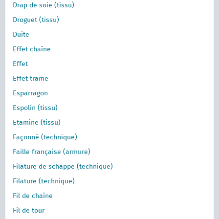
Drap de soie (tissu)
Droguet (tissu)
Duite
Effet chaîne
Effet
Effet trame
Esparragon
Espolín (tissu)
Etamine (tissu)
Façonné (technique)
Faille française (armure)
Filature de schappe (technique)
Filature (technique)
Fil de chaîne
Fil de tour