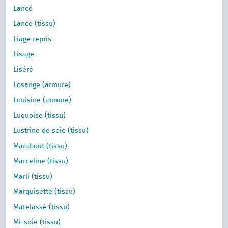
Lancé
Lancé (tissu)
Liage repris
Lisage
Liséré
Losange (armure)
Louisine (armure)
Luquoise (tissu)
Lustrine de soie (tissu)
Marabout (tissu)
Marceline (tissu)
Marli (tissu)
Marquisette (tissu)
Matelassé (tissu)
Mi-soie (tissu)