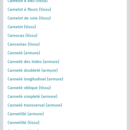
Camelot à eau (tissu)
Camelot à fleurs (tissu)
Camelot de soie (tissu)
Camelot (tissu)
Camocas (tissu)
Cancanias (tissu)
Cannelé (armure)
Cannelé des Indes (armure)
Cannelé doubleté (armure)
Cannelé longitudinal (armure)
Cannelé oblique (tissu)
Cannelé simpleté (armure)
Cannelé transversal (armure)
Cannetillé (armure)
Cannetillé (tissu)