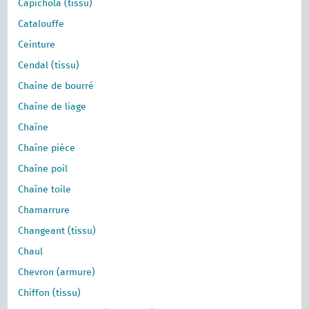
Capichola (tissu)
Catalouffe
Ceinture
Cendal (tissu)
Chaîne de bourré
Chaîne de liage
Chaîne
Chaîne pièce
Chaîne poil
Chaîne toile
Chamarrure
Changeant (tissu)
Chaul
Chevron (armure)
Chiffon (tissu)