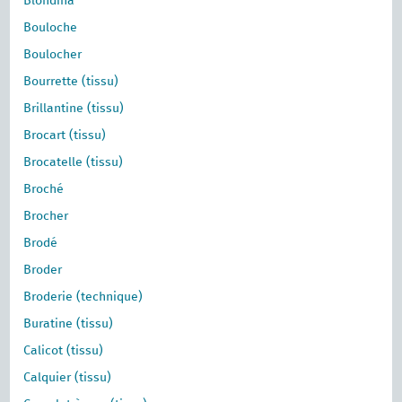
Blondina
Bouloche
Boulocher
Bourrette (tissu)
Brillantine (tissu)
Brocart (tissu)
Brocatelle (tissu)
Broché
Brocher
Brodé
Broder
Broderie (technique)
Buratine (tissu)
Calicot (tissu)
Calquier (tissu)