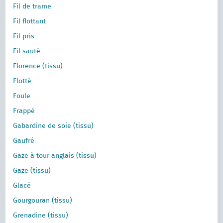
Fil de trame
Fil flottant
Fil pris
Fil sauté
Florence (tissu)
Flotté
Foule
Frappé
Gabardine de soie (tissu)
Gaufré
Gaze à tour anglais (tissu)
Gaze (tissu)
Glacé
Gourgouran (tissu)
Grenadine (tissu)