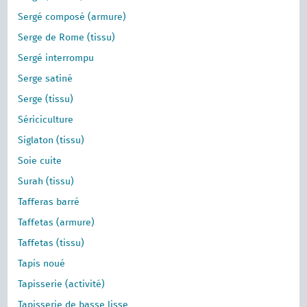
Sergé composé (armure)
Serge de Rome (tissu)
Sergé interrompu
Serge satiné
Serge (tissu)
Sériciculture
Siglaton (tissu)
Soie cuite
Surah (tissu)
Tafferas barré
Taffetas (armure)
Taffetas (tissu)
Tapis noué
Tapisserie (activité)
Tapisserie de basse lisse