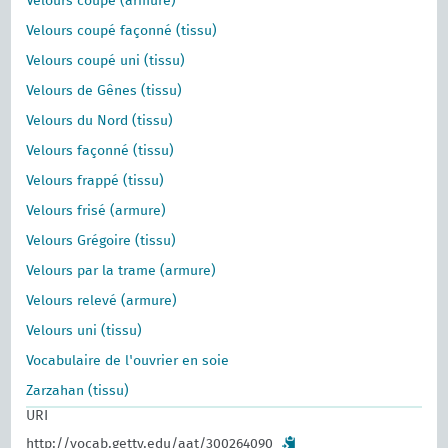
Velours coupé (armure)
Velours coupé façonné (tissu)
Velours coupé uni (tissu)
Velours de Gênes (tissu)
Velours du Nord (tissu)
Velours façonné (tissu)
Velours frappé (tissu)
Velours frisé (armure)
Velours Grégoire (tissu)
Velours par la trame (armure)
Velours relevé (armure)
Velours uni (tissu)
Vocabulaire de l'ouvrier en soie
Zarzahan (tissu)
URI
http://vocab.getty.edu/aat/300264090