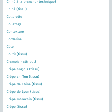
Chiné à la branche (technique)
Chiné (tissu)
Collerette
Colletage
Contexture
Cordeline
Côte
Coutil (tissu)
Cramoisi (attribut)
Crêpe anglais (tissu)
Crêpe chiffon (tissu)
Crêpe de Chine (tissu)
Crêpe de Lyon (tissu)
Crêpe marocain (tissu)
Crêpe (tissu)