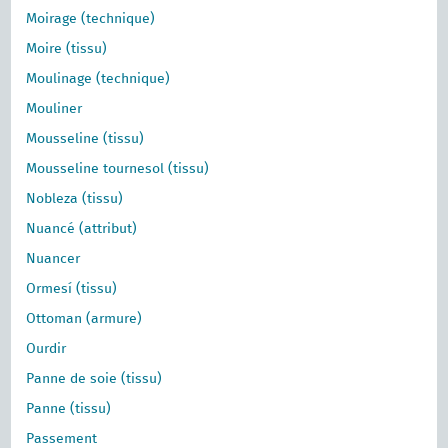
Moirage (technique)
Moire (tissu)
Moulinage (technique)
Mouliner
Mousseline (tissu)
Mousseline tournesol (tissu)
Nobleza (tissu)
Nuancé (attribut)
Nuancer
Ormesí (tissu)
Ottoman (armure)
Ourdir
Panne de soie (tissu)
Panne (tissu)
Passement