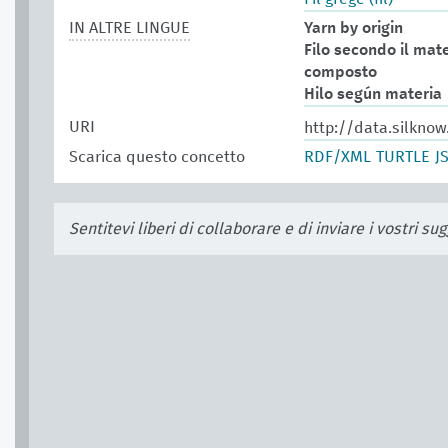
IN ALTRE LINGUE
Yarn by origin
Filo secondo il mate
composto
Hilo según materia
URI
http://data.silkno
Scarica questo concetto
RDF/XML
TURTLE
J
Sentitevi liberi di collaborare e di inviare i vostri s