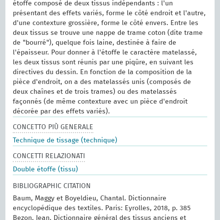
étoffe composé de deux tissus indépendants : l'un
présentant des effets variés, forme le côté endroit et l'autre,
d'une contexture grossière, forme le côté envers. Entre les
deux tissus se trouve une nappe de trame coton (dite trame
de "bourré"), quelque fois laine, destinée à faire de
l'épaisseur. Pour donner à l'étoffe le caractère matelassé,
les deux tissus sont réunis par une piqûre, en suivant les
directives du dessin. En fonction de la composition de la
pièce d'endroit, on a des matelassés unis (composés de
deux chaînes et de trois trames) ou des matelassés
façonnés (de même contexture avec un pièce d'endroit
décorée par des effets variés).
CONCETTO PIÙ GENERALE
Technique de tissage (technique)
CONCETTI RELAZIONATI
Double étoffe (tissu)
BIBLIOGRAPHIC CITATION
Baum, Maggy et Boyeldieu, Chantal. Dictionnaire
encyclopédique des textiles. Paris: Eyrolles, 2018, p. 385
Bezon, Jean. Dictionnaire général des tissus anciens et