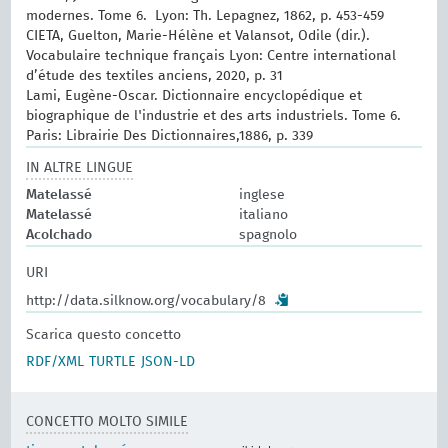
modernes.‎ Tome 6. ‎ Lyon: Th. Lepagnez, 1862, p. 453-459
CIETA, Guelton, Marie-Hélène et Valansot, Odile (dir.).
Vocabulaire technique français Lyon: Centre international
d’étude des textiles anciens, 2020, p. 31
Lami, Eugène-Oscar. Dictionnaire encyclopédique et
biographique de l'industrie et des arts industriels. Tome 6.
Paris: Librairie Des Dictionnaires,1886, p. 339
IN ALTRE LINGUE
Matelassé
inglese
Matelassé
italiano
Acolchado
spagnolo
URI
http://data.silknow.org/vocabulary/8
Scarica questo concetto
RDF/XML
TURTLE
JSON-LD
CONCETTO MOLTO SIMILE