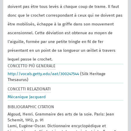
doivent pas être tous levés à chaque coup de trame. Il faut
donc que le crochet correspondant à ceux qui ne doivent pas
être mobilisés, échappe à la griffe dans son mouvement
ascensionnel. Cette déviation est obtenue au moyen de
l'aiguille, formée par une petite tringle en fil de fer
présentant en un point de sa longueur un œillet à travers
lequel passe le crochet.
CONCETTO PIÙ GENERALE
http://vocab.getty.edu/aat/300247544
(Silk Heritage
Thesaurus)
CONCETTI RELAZIONATI
Mécanique Jacquard
BIBLIOGRAPHIC CITATION
Algoud, Henri. Grammaire des arts de la soie. Paris: Jean
Schemit, 1912, p. 91
Lami, Eugène-Oscar. Dictionnaire encyclopédique et