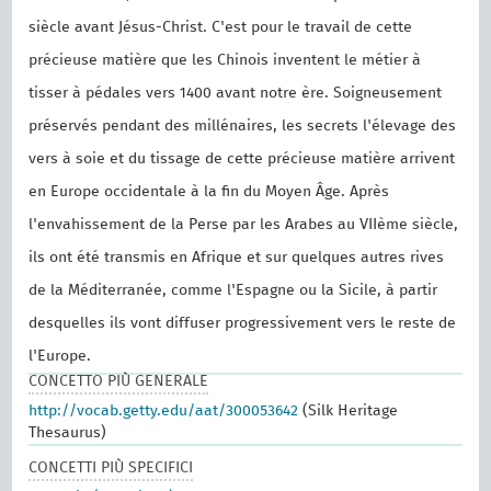
siècle avant Jésus-Christ. C'est pour le travail de cette
précieuse matière que les Chinois inventent le métier à
tisser à pédales vers 1400 avant notre ère. Soigneusement
préservés pendant des millénaires, les secrets l'élevage des
vers à soie et du tissage de cette précieuse matière arrivent
en Europe occidentale à la fin du Moyen Âge. Après
l'envahissement de la Perse par les Arabes au VIIème siècle,
ils ont été transmis en Afrique et sur quelques autres rives
de la Méditerranée, comme l'Espagne ou la Sicile, à partir
desquelles ils vont diffuser progressivement vers le reste de
l'Europe.
CONCETTO PIÙ GENERALE
http://vocab.getty.edu/aat/300053642
(Silk Heritage
Thesaurus)
CONCETTI PIÙ SPECIFICI