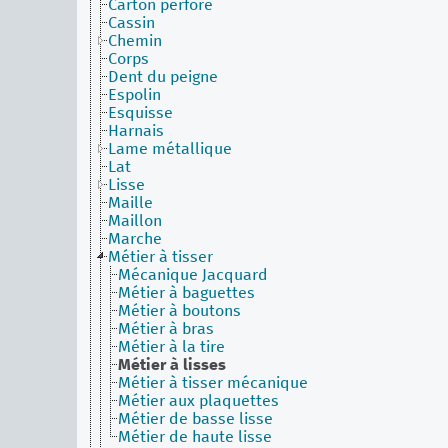
Carton perforé
Cassin
Chemin
Corps
Dent du peigne
Espolin
Esquisse
Harnais
Lame métallique
Lat
Lisse
Maille
Maillon
Marche
Métier à tisser
Mécanique Jacquard
Métier à baguettes
Métier à boutons
Métier à bras
Métier à la tire
Métier à lisses
Métier à tisser mécanique
Métier aux plaquettes
Métier de basse lisse
Métier de haute lisse