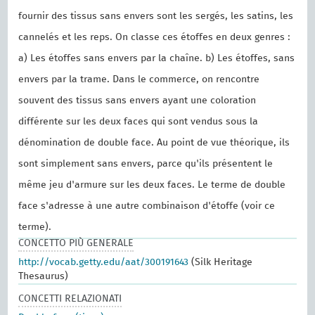
fournir des tissus sans envers sont les sergés, les satins, les
cannelés et les reps. On classe ces étoffes en deux genres :
a) Les étoffes sans envers par la chaîne. b) Les étoffes, sans
envers par la trame. Dans le commerce, on rencontre
souvent des tissus sans envers ayant une coloration
différente sur les deux faces qui sont vendus sous la
dénomination de double face. Au point de vue théorique, ils
sont simplement sans envers, parce qu'ils présentent le
même jeu d'armure sur les deux faces. Le terme de double
face s'adresse à une autre combinaison d'étoffe (voir ce
terme).
CONCETTO PIÙ GENERALE
http://vocab.getty.edu/aat/300191643
(Silk Heritage
Thesaurus)
CONCETTI RELAZIONATI