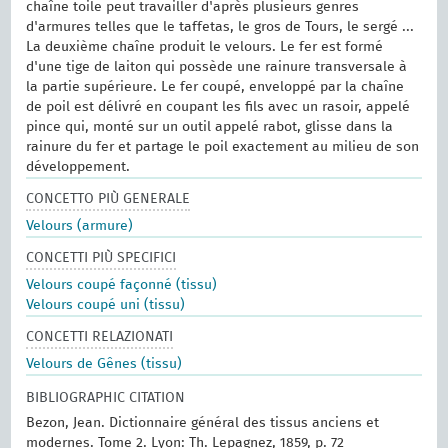
chaîne toile peut travailler d'après plusieurs genres
d'armures telles que le taffetas, le gros de Tours, le sergé ...
La deuxième chaîne produit le velours. Le fer est formé
d'une tige de laiton qui possède une rainure transversale à
la partie supérieure. Le fer coupé, enveloppé par la chaîne
de poil est délivré en coupant les fils avec un rasoir, appelé
pince qui, monté sur un outil appelé rabot, glisse dans la
rainure du fer et partage le poil exactement au milieu de son
développement.
CONCETTO PIÙ GENERALE
Velours (armure)
CONCETTI PIÙ SPECIFICI
Velours coupé façonné (tissu)
Velours coupé uni (tissu)
CONCETTI RELAZIONATI
Velours de Gênes (tissu)
BIBLIOGRAPHIC CITATION
Bezon, Jean. Dictionnaire général des tissus anciens et
modernes.‎ Tome 2.‎ Lyon: Th. Lepagnez, 1859, p. 72