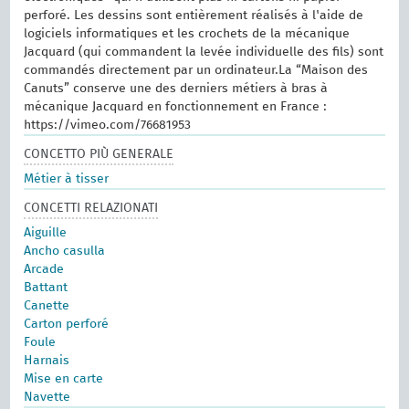
perforé. Les dessins sont entièrement réalisés à l'aide de
logiciels informatiques et les crochets de la mécanique
Jacquard (qui commandent la levée individuelle des fils) sont
commandés directement par un ordinateur.La “Maison des
Canuts” conserve une des derniers métiers à bras à
mécanique Jacquard en fonctionnement en France :
https://vimeo.com/76681953
CONCETTO PIÙ GENERALE
Métier à tisser
CONCETTI RELAZIONATI
Aiguille
Ancho casulla
Arcade
Battant
Canette
Carton perforé
Foule
Harnais
Mise en carte
Navette