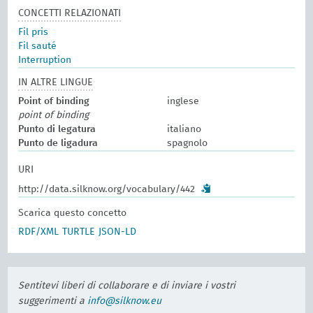
CONCETTI RELAZIONATI
Fil pris
Fil sauté
Interruption
IN ALTRE LINGUE
Point of binding
inglese
point of binding
Punto di legatura
italiano
Punto de ligadura
spagnolo
URI
http://data.silknow.org/vocabulary/442
Scarica questo concetto
RDF/XML
TURTLE
JSON-LD
Sentitevi liberi di collaborare e di inviare i vostri
suggerimenti a
info@silknow.eu