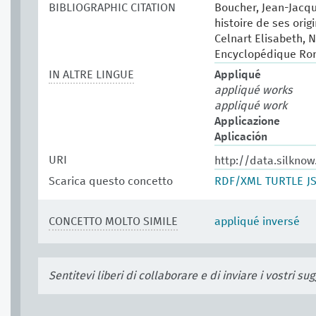
BIBLIOGRAPHIC CITATION
Boucher, Jean-Jacqu
histoire de ses origi
Celnart Elisabeth, N
Encyclopédique Rore
IN ALTRE LINGUE
Appliqué
appliqué works
appliqué work
Applicazione
Aplicación
URI
http://data.silkno
Scarica questo concetto
RDF/XML
TURTLE
J
CONCETTO MOLTO SIMILE
appliqué inversé
Sentitevi liberi di collaborare e di inviare i vostri s