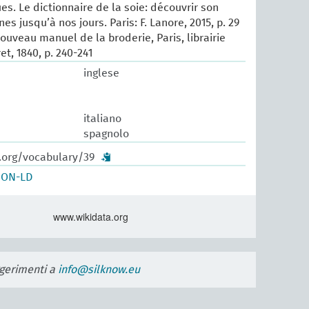
es. Le dictionnaire de la soie: découvrir son
nes jusqu’à nos jours. Paris: F. Lanore, 2015, p. 29
ouveau manuel de la broderie, Paris, librairie
t, 1840, p. 240-241
inglese
italiano
spagnolo
w.org/vocabulary/39
SON-LD
www.wikidata.org
uggerimenti a
info@silknow.eu