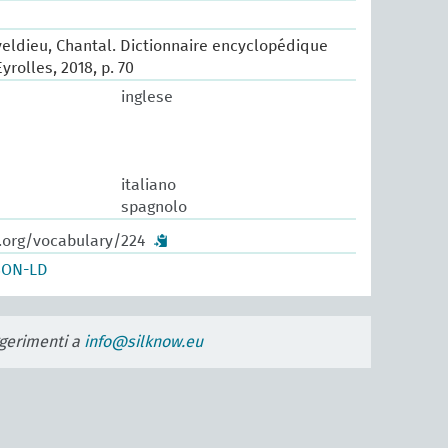
eldieu, Chantal. Dictionnaire encyclopédique
Eyrolles, 2018, p. 70
inglese
italiano
spagnolo
w.org/vocabulary/224
SON-LD
uggerimenti a
info@silknow.eu