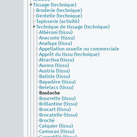
Tissage (technique)
Broderie (technique)
Dentelle (technique)
Tapisserie (activité)
Technique de tissage (technique)
Albéroni (tissu)
Anacoste (tissu)
Anafaya (tissu)
Appellation usuelle ou commerciale
Apprêt du tissu (technique)
Atractiva (tissu)
Aurora (tissu)
Austria (tissu)
Batiste (tissu)
Bayadère (tissu)
Belelacs (tissu)
Bouloche
Bourrette (tissu)
Brillantine (tissu)
Brocart (tissu)
Brocatelle (tissu)
Broché
Calquier (tissu)
Camocas (tissu)