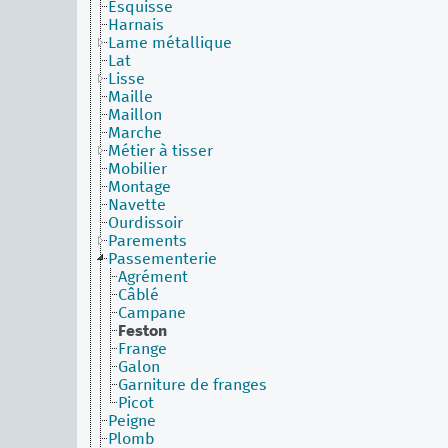
Esquisse
Harnais
Lame métallique
Lat
Lisse
Maille
Maillon
Marche
Métier à tisser
Mobilier
Montage
Navette
Ourdissoir
Parements
Passementerie
Agrément
Câblé
Campane
Feston
Frange
Galon
Garniture de franges
Picot
Peigne
Plomb