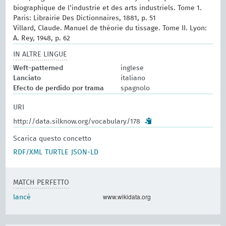
biographique de l'industrie et des arts industriels. Tome 1.
Paris: Librairie Des Dictionnaires, 1881, p. 51
Villard, Claude. Manuel de théorie du tissage. Tome II. Lyon:
A. Rey, 1948, p. 62
IN ALTRE LINGUE
Weft-patterned
inglese
Lanciato
italiano
Efecto de perdido por trama
spagnolo
URI
http://data.silknow.org/vocabulary/178
Scarica questo concetto
RDF/XML
TURTLE
JSON-LD
MATCH PERFETTO
www.wikidata.org
lancé