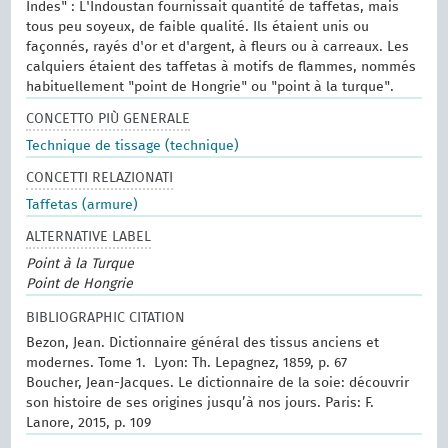
Indes" : L'Indoustan fournissait quantité de taffetas, mais
tous peu soyeux, de faible qualité. Ils étaient unis ou
façonnés, rayés d'or et d'argent, à fleurs ou à carreaux. Les
calquiers étaient des taffetas à motifs de flammes, nommés
habituellement "point de Hongrie" ou "point à la turque".
CONCETTO PIÙ GENERALE
Technique de tissage (technique)
CONCETTI RELAZIONATI
Taffetas (armure)
ALTERNATIVE LABEL
Point à la Turque
Point de Hongrie
BIBLIOGRAPHIC CITATION
Bezon, Jean. Dictionnaire général des tissus anciens et
modernes.‎ Tome 1. ‎ Lyon: Th. Lepagnez, 1859, p. 67
Boucher, Jean-Jacques. Le dictionnaire de la soie: découvrir
son histoire de ses origines jusqu’à nos jours. Paris: F.
Lanore, 2015, p. 109