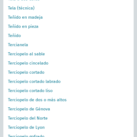
Tela (técnica)
Teñido en madeja
Teñido en pieza
Teñido
Tercianela
Terciopelo al sable
Terciopelo cincelado
Terciopelo cortado
Terciopelo cortado labrado
Terciopelo cortado liso
Terciopelo de dos o más altos
Terciopelo de Génova
Terciopelo del Norte
Terciopelo de Lyon
Terciopelo gofrado