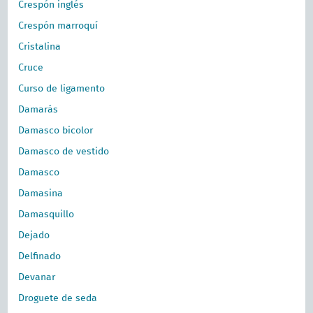
Crespón inglés
Crespón marroquí
Cristalina
Cruce
Curso de ligamento
Damarás
Damasco bicolor
Damasco de vestido
Damasco
Damasina
Damasquillo
Dejado
Delfinado
Devanar
Droguete de seda