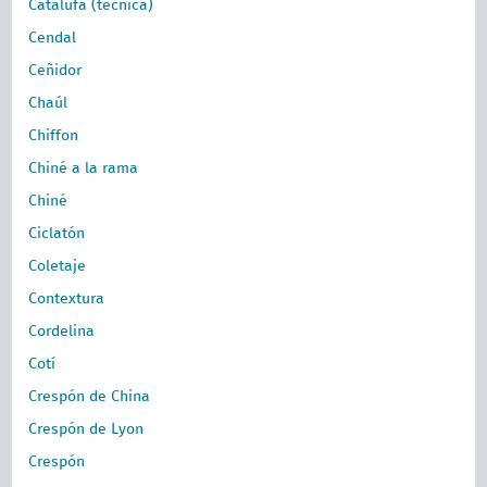
Catalufa (técnica)
Cendal
Ceñidor
Chaúl
Chiffon
Chiné a la rama
Chiné
Ciclatón
Coletaje
Contextura
Cordelina
Cotí
Crespón de China
Crespón de Lyon
Crespón