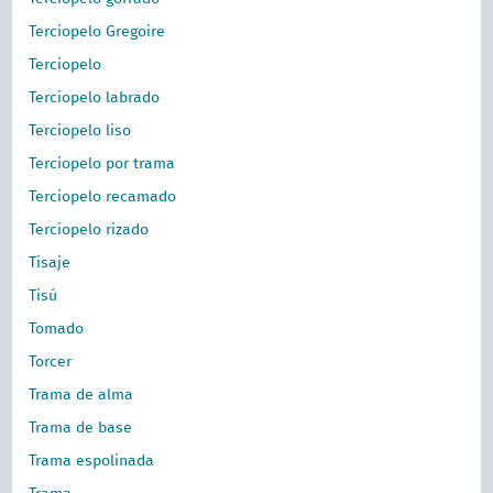
Terciopelo Gregoire
Terciopelo
Terciopelo labrado
Terciopelo liso
Terciopelo por trama
Terciopelo recamado
Terciopelo rizado
Tisaje
Tisú
Tomado
Torcer
Trama de alma
Trama de base
Trama espolinada