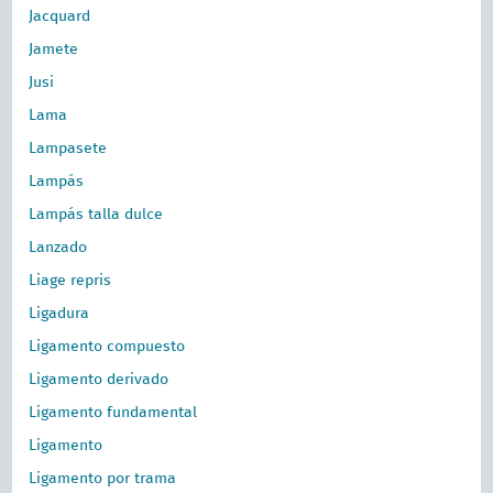
Jacquard
Jamete
Jusi
Lama
Lampasete
Lampás
Lampás talla dulce
Lanzado
Liage repris
Ligadura
Ligamento compuesto
Ligamento derivado
Ligamento fundamental
Ligamento
Ligamento por trama