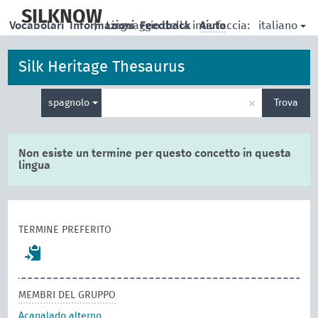
skip
to
SILKNOW
italiano
Vocabolari
Informazioni
|
Linguaggio della interfaccia:
Feedback
Aiuto
main
content
Silk Heritage Thesaurus
Inserisci
×
spagnolo
Trova
un
termine
per
la
Non esiste un termine per questo concetto in questa
ricerca
lingua
TERMINE PREFERITO
MEMBRI DEL GRUPPO
Acanalado alterno