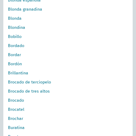
Blonda española
Blonda granadina
Blonda
Blondina
Bobillo
Bordado
Bordar
Bordón
Brillantina
Brocado de terciopelo
Brocado de tres altos
Brocado
Brocatel
Brochar
Buratina