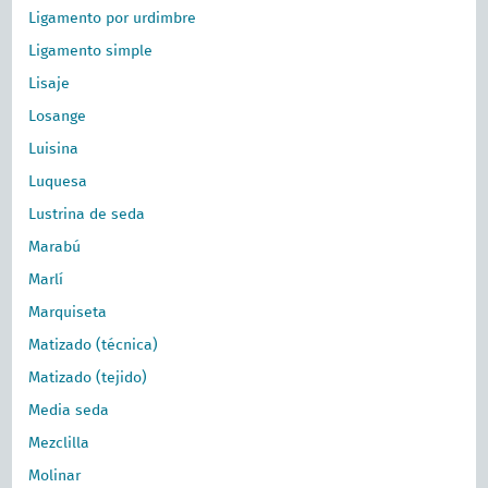
Ligamento por urdimbre
Ligamento simple
Lisaje
Losange
Luisina
Luquesa
Lustrina de seda
Marabú
Marlí
Marquiseta
Matizado (técnica)
Matizado (tejido)
Media seda
Mezclilla
Molinar