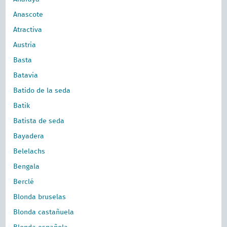
Anascote
Atractiva
Austria
Basta
Batavia
Batido de la seda
Batik
Batista de seda
Bayadera
Belelachs
Bengala
Berclé
Blonda bruselas
Blonda castañuela