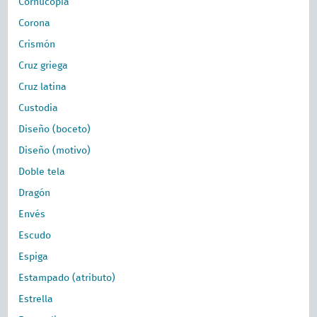
Cornucopia
Corona
Crismón
Cruz griega
Cruz latina
Custodia
Diseño (boceto)
Diseño (motivo)
Doble tela
Dragón
Envés
Escudo
Espiga
Estampado (atributo)
Estrella