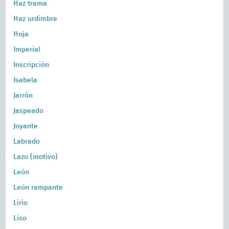
Haz trama
Haz urdimbre
Hoja
Imperial
Inscripción
Isabela
Jarrón
Jaspeado
Joyante
Labrado
Lazo (motivo)
León
León rampante
Lirio
Liso