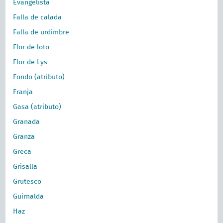
Evangelista
Falla de calada
Falla de urdimbre
Flor de loto
Flor de Lys
Fondo (atributo)
Franja
Gasa (atributo)
Granada
Granza
Greca
Grisalla
Grutesco
Guirnalda
Haz