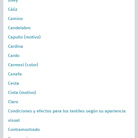
Buey
Cáliz
Camino
Candelabro
Capullo (motivo)
Cardina
Cardo
Carmesí (color)
Cenefa
Cesta
Cinta (motivo)
Claro
Condiciones y efectos para los textiles según su apariencia
visual
Contramostrado