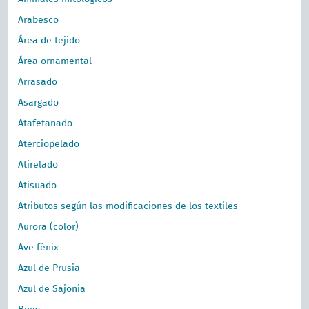
Arabesco
Área de tejido
Área ornamental
Arrasado
Asargado
Atafetanado
Aterciopelado
Atirelado
Atisuado
Atributos según las modificaciones de los textiles
Aurora (color)
Ave fénix
Azul de Prusia
Azul de Sajonia