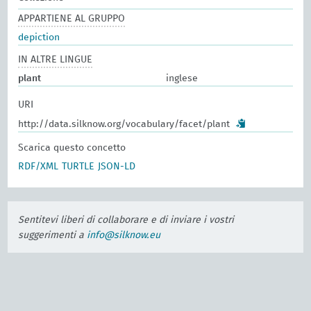
APPARTIENE AL GRUPPO
depiction
IN ALTRE LINGUE
plant
inglese
URI
http://data.silknow.org/vocabulary/facet/plant
Scarica questo concetto
RDF/XML
TURTLE
JSON-LD
Sentitevi liberi di collaborare e di inviare i vostri
suggerimenti a
info@silknow.eu